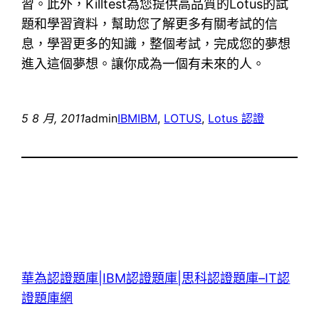
習。此外，Killtest為您提供高品質的Lotus的試
題和學習資料，幫助您了解更多有關考試的信
息，學習更多的知識，整個考試，完成您的夢想
進入這個夢想。讓你成為一個有未來的人。
5 8 月, 2011
admin
IBM
IBM
, 
LOTUS
, 
Lotus 認證
華為認證題庫|IBM認證題庫|思科認證題庫–IT認
證題庫網