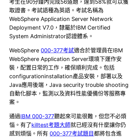
考生在90分鐘內完成56道題，達到58%就可以獲
取證書。考試語種為英語。考試名稱為
WebSphere Application Server Network
Deployment V7.0，隸屬於IBM Certified
System Administrator認證體系。
WebSphere
000-377考試
適合於管理員在IBM
WebSphere Application Server環境下運作安
裝，配置日常的工作，確保順利完成。包括
configurationinstallation產品安裝，部署以及
Java應用後端，Java security trouble shooting
自動化腳本，監測以及資料性能優備份等服務專
案。
通過
IBM 000-377
聽起來可能很難，但您不必煩
惱。有了
killtest考題大師
就已經沒有什麼讓你仍
感到煩惱。所有
000-377考試題目
都將包含進