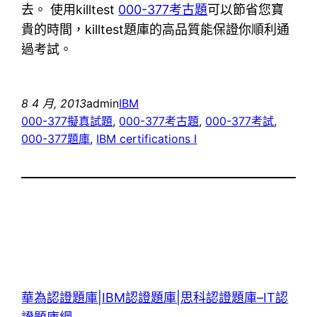
去。 使用killtest
000-377考古題
可以節省您寶
貴的時間，killtest題庫的高品質能保證你順利通
過考試。
8 4 月, 2013
admin
IBM
000-377擬真試題
, 
000-377考古題
, 
000-377考試
, 
000-377題庫
, 
IBM certifications I
華為認證題庫|IBM認證題庫|思科認證題庫–IT認