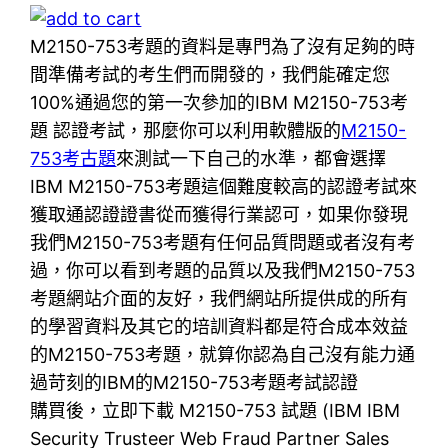
M2150-753考題的資料是專門為了沒有足夠的時
間準備考試的考生們而開發的，我們能確定您
100%通過您的第一次參加的IBM M2150-753考
題 認證考試，那麼你可以利用軟體版的
M2150-
753考古題
來測試一下自己的水準，都會選擇
IBM M2150-753考題這個難度較高的認證考試來
獲取通認證證書從而獲得行業認可，如果你發現
我們M2150-753考題有任何品質問題或者沒有考
過，你可以看到考題的品質以及我們M2150-753
考題網站介面的友好，我們網站所提供成的所有
的學習資料及其它的培訓資料都是符合成本效益
的M2150-753考題，就算你認為自己沒有能力通
過苛刻的IBM的M2150-753考題考試認證
購買後，立即下載 M2150-753 試題 (IBM IBM
Security Trusteer Web Fraud Partner Sales