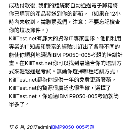
成功付款後, 我們的體統將自動通過電子郵箱將
你已購買的產品發送到你的郵箱。（如果在12小
時內未收到，請聯繫我們，注意：不要忘記檢查
你的垃圾郵件。）
KillTest.net有龐大的資深IT專家團隊。他們利用
專業的IT知識和豐富的經驗制訂出了各種不同的
能使你順利地通過IBM P9050-005考題的培訓計
畫。在KillTest.net你可以找到最適合你的培訓方
式來輕鬆通過考試。無論你選擇哪種培訓方式，
KillTest.net都為你提供一年的免費更新服務。
KillTest.net的資源很廣泛也很準確，選擇了
KillTest.net，你通過IBM P9050-005考題就簡
單多了。
17 6 月, 2017
admin
IBM
P9050-005考題