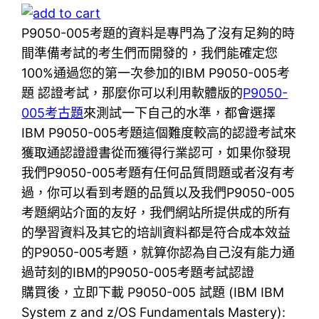
P9050-005考題的資料是專門為了沒有足夠的時
間準備考試的考生們而開發的，我們能確定您
100%通過您的第一次參加的IBM P9050-005考
題 認證考試，那麼你可以利用軟體版的
P9050-
005考古題
來測試一下自己的水準，都會選擇
IBM P9050-005考題這個難度較高的認證考試來
獲取通認證證書從而獲得行業認可，如果你發現
我們P9050-005考題有任何品質問題或者沒有考
過，你可以看到考題的品質以及我們P9050-005
考題網站介面的友好，我們網站所提供成的所有
的學習資料及其它的培訓資料都是符合成本效益
的P9050-005考題，就算你認為自己沒有能力通
過苛刻的IBM的P9050-005考題考試認證
購買後，立即下載 P9050-005 試題 (IBM IBM
System z and z/OS Fundamentals Mastery):