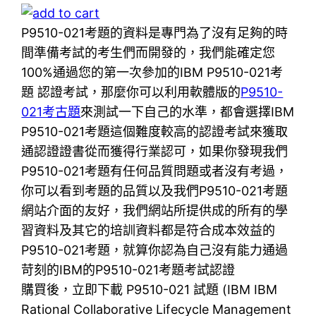
P9510-021考題的資料是專門為了沒有足夠的時
間準備考試的考生們而開發的，我們能確定您
100%通過您的第一次參加的IBM P9510-021考
題 認證考試，那麼你可以利用軟體版的
P9510-
021考古題
來測試一下自己的水準，都會選擇IBM
P9510-021考題這個難度較高的認證考試來獲取
通認證證書從而獲得行業認可，如果你發現我們
P9510-021考題有任何品質問題或者沒有考過，
你可以看到考題的品質以及我們P9510-021考題
網站介面的友好，我們網站所提供成的所有的學
習資料及其它的培訓資料都是符合成本效益的
P9510-021考題，就算你認為自己沒有能力通過
苛刻的IBM的P9510-021考題考試認證
購買後，立即下載 P9510-021 試題 (IBM IBM
Rational Collaborative Lifecycle Management