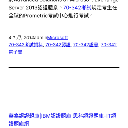
Server 2013認證體系。
70-342考試
規定考生在
全球的Prometric考試中心進行考試。
4 1 月, 2014
admin
Microsoft
70-342考試資料
, 
70-342認證
, 
70-342證書
, 
70-342
電子書
華為認證題庫|IBM認證題庫|思科認證題庫–IT認
證題庫網