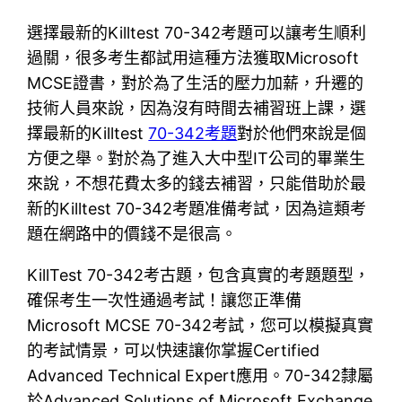
選擇最新的Killtest 70-342考題可以讓考生順利
過關，很多考生都試用這種方法獲取Microsoft
MCSE證書，對於為了生活的壓力加薪，升遷的
技術人員來說，因為沒有時間去補習班上課，選
擇最新的Killtest
70-342考題
對於他們來說是個
方便之舉。對於為了進入大中型IT公司的畢業生
來說，不想花費太多的錢去補習，只能借助於最
新的Killtest 70-342考題准備考試，因為這類考
題在網路中的價錢不是很高。
KillTest 70-342考古題，包含真實的考題題型，
確保考生一次性通過考試！讓您正準備
Microsoft MCSE 70-342考試，您可以模擬真實
的考試情景，可以快速讓你掌握Certified
Advanced Technical Expert應用。70-342隸屬
於Advanced Solutions of Microsoft Exchange