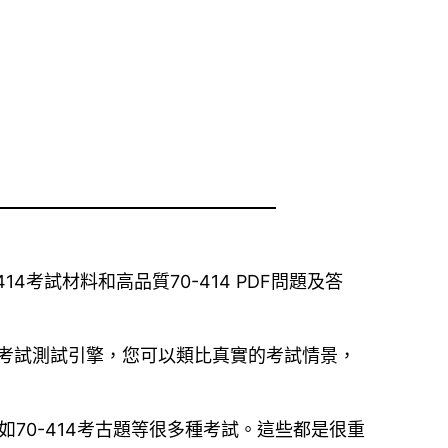
414考試材料和高品質70-414 PDF問題及答
用考試測試引擎，您可以類比真實的考試情景，
如70-414考古題等很多種考試。這些都是很重