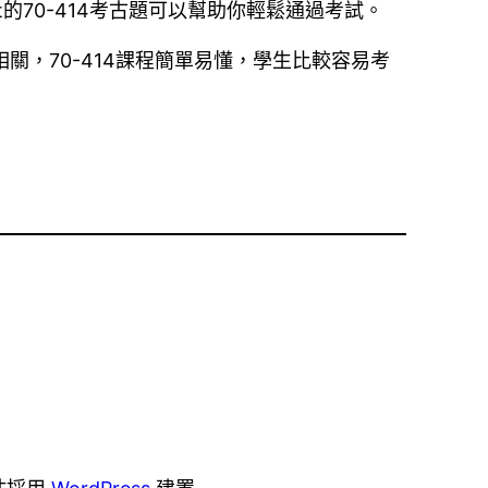
st的70-414考古題可以幫助你輕鬆通過考試。
關，70-414課程簡單易懂，學生比較容易考