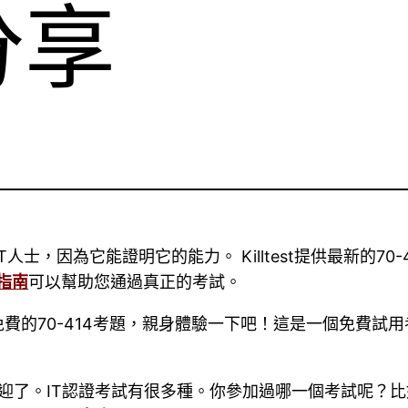
分享
T人士，因為它能證明它的能力。 Killtest提供最新的70-
習指南
可以幫助您通過真正的考試。
費的70-414考題，親身體驗一下吧！這是一個免費試
的歡迎了。IT認證考試有很多種。你參加過哪一個考試呢？比