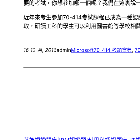
要的考試，你想參加哪一個呢？我們在這裏說
近年來考生參加70-414考試課程已成為一種
取，研讀工科的學生可以利用圖書館等學校相關參
16 12 月, 2016
admin
Microsoft
70-414 考題寶典
, 
7