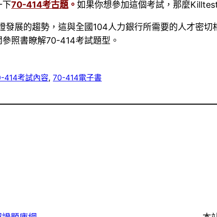
一下
70-414考古題
。
如果你想參加這個考試，那麼Killte
認證發展的趨勢，這與全國104人力銀行所需要的人才密切相
照書瞭解70-414考試題型。
0-414考試內容
, 
70-414電子書