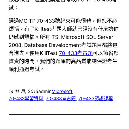
試：
通過MCITP 70-433聽起來可能很難，但您不必
煩惱。有了Killtest考題大師就已經沒有什麼讓你
仍感到煩惱。所有 TS: Microsoft SQL Server
2008, Database Development考試題目都將包
含進去。使用KillTest
70-433考古題
可以節省您
寶貴的時間，我們的題庫的高品質能夠保證考生
順利通過考試。
14 11 月, 2013
admin
Microsoft
70-433學習資料
, 
70-433考古題
, 
70-433認證課程