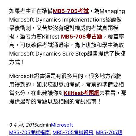
如果考生正在準備
MB5-705考試
，為Managing
Microsoft Dynamics Implementations認證做
最後衝刺，又苦於沒有絕對權威的考試真題模
擬，筆者力薦Killtest
MB5-705考古題
，覆蓋率
高，可以確保考試通過率，為上班族和學生獲取
Microsoft Dynamics Sure Step證書提供了快捷
方式！
Microsoft證書還是有很多用的，很多地方都能
用得到的，如果您想參加考試，考前的準備要相
當充分，在此建議你到
Killtest考題網
去看看，那
提供最新的考題以及相關的考試指南！
9 4 月, 2015
admin
Microsoft
MB5-705考試指南
, 
MB5-705考試資訊
, 
MB5-705題