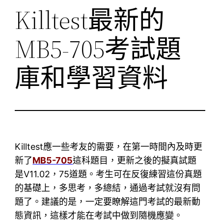
Killtest最新的
MB5-705考試題
庫和學習資料
Killtest應一些考友的需要，在第一時間內及時更
新了
MB5-705
這科題目，更新之後的擬真試題
是V11.02，75道題。考生可在反復練習這份真題
的基礎上，多思考，多總結，通過考試就沒有問
題了。建議的是，一定要瞭解這門考試的最新動
態資訊，這樣才能在考試中做到隨機應變。