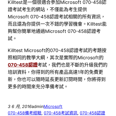
Killtest是一個很適合參加Microsoft 070-458認
證考試考生的網站，不僅能為考生提供
Microsoft 070-458認證考試相關的所有資訊，
而且還為你提供一次不錯的學習機會。Killtest能
夠幫你簡單地通過Microsoft 070-458認證考
試。
Killtest Microsoft的070-458認證考試的考題按
照相同的教學大綱，其次是實際的Microsoft的
070-458認證
考試，我們也是不斷的升級我們的
培訓資料，你得到的所有產品高達1年的免費更
新，你也可以隨時延長更新訂閱時間，你將得到
更多的時間來充分準備考試。
3 6 月, 2016
admin
Microsoft
070-458備考經驗
, 
070-458考試資訊
, 
070-458認證