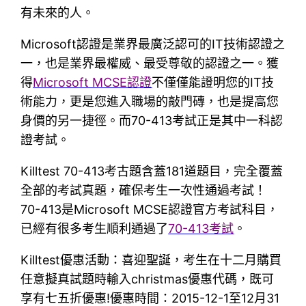
有未來的人。
Microsoft認證是業界最廣泛認可的IT技術認證之
一，也是業界最權威、最受尊敬的認證之一。獲
得
Microsoft MCSE認證
不僅僅能證明您的IT技
術能力，更是您進入職場的敲門磚，也是提高您
身價的另一捷徑。而70-413考試正是其中一科認
證考試。
Killtest 70-413考古題含蓋181道題目，完全覆蓋
全部的考試真題，確保考生一次性通過考試！
70-413是Microsoft MCSE認證官方考試科目，
已經有很多考生順利通過了
70-413考試
。
Killtest優惠活動：喜迎聖誕，考生在十二月購買
任意擬真試題時輸入christmas優惠代碼，既可
享有七五折優惠!優惠時間：2015-12-1至12月31