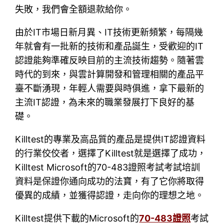
失敗，我們會全額退款給你。
由於IT市場日新月異、IT技術更新頻繁，每隔幾
年就會有一批新的技術和產品誕生，受歡迎的IT
認證能夠準確反映目前的主流技術趨勢。隨著雲
時代的到來，與雲計算開發和管理相關的產品平
臺不斷湧現，年輕人需要與時俱進，拿下最新的
主流IT認證，為未來的職業發展打下良好的基
礎。
Killtest的專業及高品質的產品是提供IT認證資料
的行業佼佼者，選擇了Killtest就是選擇了成功，
Killtest Microsoft的70-483證照考試考試培訓
資料是保證你通向成功的法寶，有了它你將取得
優異的成績，並獲得認證，走向你的理想之地。
Killtest提供下載的Microsoft的
70-483證照
考試