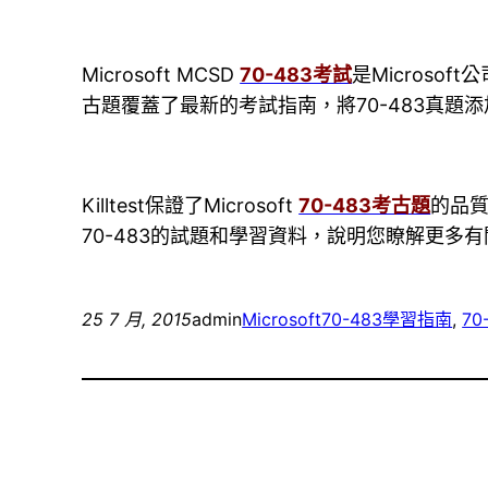
Microsoft MCSD
70-483考試
是Microsoft
古題覆蓋了最新的考試指南，將70-483真
Killtest保證了Microsoft
70-483考古題
的品質
70-483的試題和學習資料，說明您瞭解更
25 7 月, 2015
admin
Microsoft
70-483學習指南
, 
7