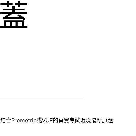
覆蓋
品專家結合Prometric或VUE的真實考試環境最新原題