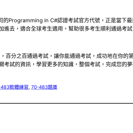
公司的Programming in C#認證考試官方代號，正是當下最熱門
題添加進去，適合全球考生適用，幫助很多考生順利通過考試
，百分之百通過考試，讓你能通過考試，成功地在你的第一個
多有關考試的資訊，學習更多的知識，整個考試，完成您的
0-483軟體練習
, 
70-483題庫