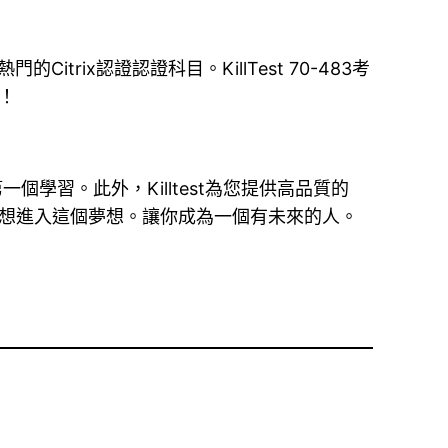
的Citrix認證認證科目。KillTest 70-483考
！
學習。此外，Killtest為您提供高品質的
夢想進入這個夢想。讓你成為一個有未來的人。