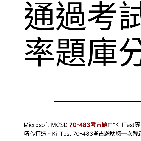
通過考試
率題庫
Microsoft MCSD
70-483考古題
由“KillTe
精心打造。KillTest 70-483考古題助您一