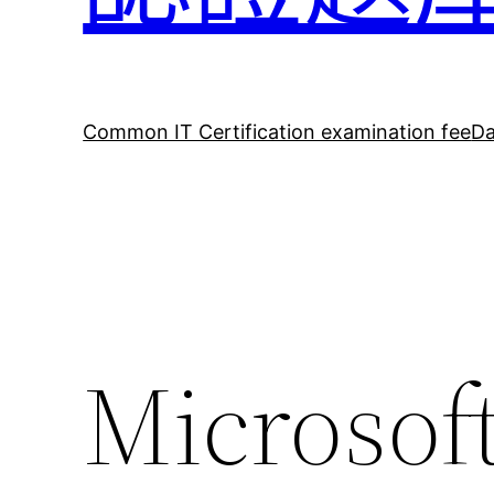
Common IT Certification examination fee
Da
Microsof