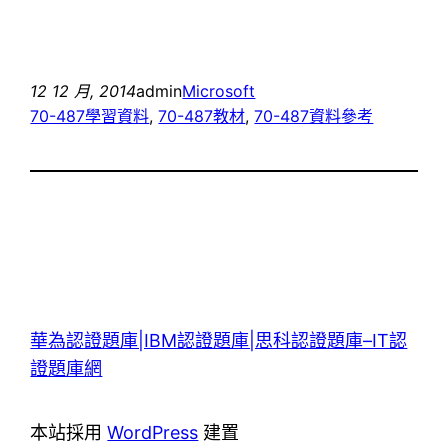
12 12 月, 2014
admin
Microsoft
70-487學習資料
, 
70-487教材
, 
70-487資料參考
華為認證題庫|IBM認證題庫|思科認證題庫–IT認
證題庫網
本站採用
WordPress
建置