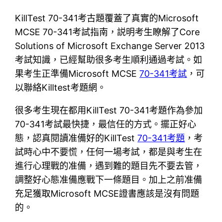
KillTest 70-341考古題覆蓋了真實的Microsoft
MCSE 70-341考試指南，説明考生瞭解了Core
Solutions of Microsoft Exchange Server 2013
考試知識，已經幫助很多考生順利通過考試。如
果考生正準備Microsoft MCSE
70-341考試
，可
以聯絡Killtest考題網。
很多考生現在都用KillTest 70-341考題作為參加
70-341考試最快捷，最信任的方式。擺正好心
態，認真閱讀准備好的KillTest
70-341考題
，考
試時心中不要慌，任何一場考試，都是與考生在
進行心理戰的准備，遇到難的題目先不要去管，
調整好心態准備應戰下一條題目。加上之前准備
充足獲取Microsoft MCSE證書應該是沒有問題
的。