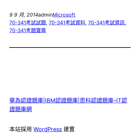
9 9 月, 2014
admin
Microsoft
70-341考試試題
, 
70-341考試資料
, 
70-341考試資訊
, 
70-341考題寶典
華為認證題庫|IBM認證題庫|思科認證題庫–IT認
證題庫網
本站採用
WordPress
建置