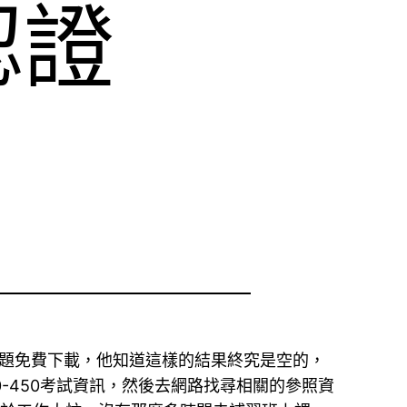
0認證
考題免費下載，他知道這樣的結果終究是空的，
0-450考試資訊，然後去網路找尋相關的參照資