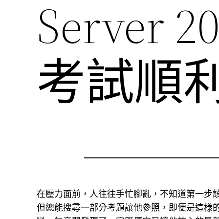
Server 
考試順
在壓力面前，人往往手忙腳亂，不知道第一步該
但總能搜尋一部分考題讓他參照，即便是這樣的，也