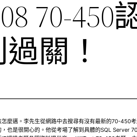
2008 70-45
利過關！
怎麼邁。李先生從網路中去搜尋有沒有最新的70-450
是很開心的。他從考場了解到具體的SQL Server 7