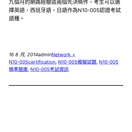
九個月的網路經驗這兩個先決條件，考生可以選
擇英語，西班牙語，日語作為N10-005認證考試
語種。
16 8 月, 2014
admin
Network +
N10-005certification
, 
N10-005模擬試題
, 
N10-005
精準題庫
, 
N10-005考試資訊