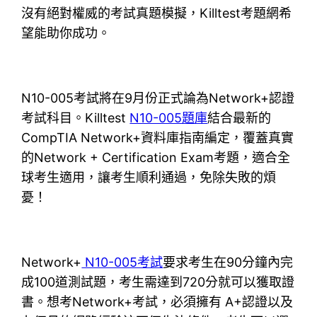
沒有絕對權威的考試真題模擬，Killtest考題網希
望能助你成功。
N10-005考試將在9月份正式論為Network+認證
考試科目。Killtest
N10-005題庫
結合最新的
CompTIA Network+資料庫指南編定，覆蓋真實
的Network + Certification Exam考題，適合全
球考生適用，讓考生順利通過，免除失敗的煩
憂！
Network+
N10-005考試
要求考生在90分鐘內完
成100道測試題，考生需達到720分就可以獲取證
書。想考Network+考試，必須擁有 A+認證以及