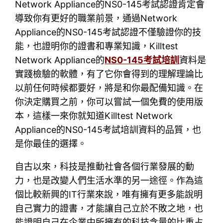
Network Appliance的NS0-145考試認證肯定會
導致你有更好的職業前景，通過Network
Appliance的NS0-145考試認證不僅驗證你的技
能，也證明你的證書和專業知識，Killtest
Network Appliance的
NS0-145考試培訓
資料是
實踐檢驗的軟體，有了它你會得到的理解理論比
以前任何時候都要好，將是和你最配備知識。在
你決定購買之前，你可以嘗試一個免費的使用版
本，這樣一來你就知道Killtest Network
Appliance的NS0-145考試培訓資料的品質，也
是你最佳的選擇。
自古以來，科技是推動社會各個行業發展的動
力，也是改變人們生活水準的另一途徑。作為這
個比較新興的IT行業來說，唯有擁有更多能說明
自己實力的證書，才能讓自己立於不敗之地，也
能證明自己在企業中所擁有的科技含量的比重占