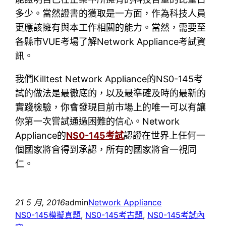
多少。當然證書的獲取是一方面，作為科技人員
更應該擁有與本工作相關的能力。當然，需要至
各縣市VUE考場了解Network Appliance考試資
訊。
我們Killtest Network Appliance的NS0-145考
試的做法是最徹底的，以及最準確及時的最新的
實踐檢驗，你會發現目前市場上的唯一可以有讓
你第一次嘗試通過困難的信心。Network
Appliance的
NS0-145考試
認證在世界上任何一
個國家將會得到承認，所有的國家將會一視同
仁。
21 5 月, 2016
admin
Network Appliance
NS0-145模擬真題
, 
NS0-145考古題
, 
NS0-145考試內