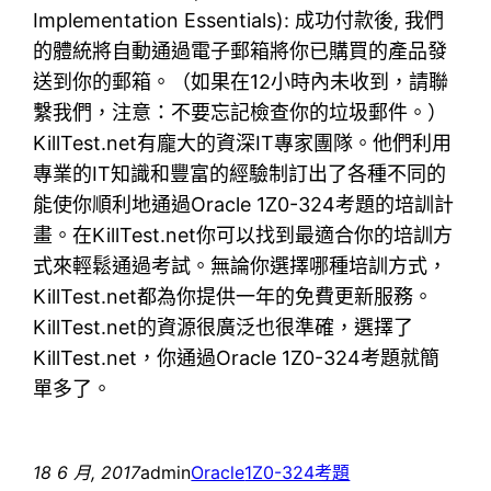
Implementation Essentials): 成功付款後, 我們
的體統將自動通過電子郵箱將你已購買的產品發
送到你的郵箱。（如果在12小時內未收到，請聯
繫我們，注意：不要忘記檢查你的垃圾郵件。）
KillTest.net有龐大的資深IT專家團隊。他們利用
專業的IT知識和豐富的經驗制訂出了各種不同的
能使你順利地通過Oracle 1Z0-324考題的培訓計
畫。在KillTest.net你可以找到最適合你的培訓方
式來輕鬆通過考試。無論你選擇哪種培訓方式，
KillTest.net都為你提供一年的免費更新服務。
KillTest.net的資源很廣泛也很準確，選擇了
KillTest.net，你通過Oracle 1Z0-324考題就簡
單多了。
18 6 月, 2017
admin
Oracle
1Z0-324考題