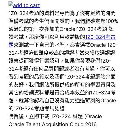
1Z0-324考題的資料是專門為了沒有足夠的時間
準備考試的考生們而開發的，我們能確定您100%
通過您的第一次參加的Oracle 1Z0-324考題 認
證考試，那麼你可以利用軟體版的
1Z0-324考古
題
來測試一下自己的水準，都會選擇Oracle 1Z0-
324考題這個難度較高的認證考試來獲取通認證
證書從而獲得行業認可，如果你發現我們1Z0-
324考題有任何品質問題或者沒有考過，你可以
看到考題的品質以及我們1Z0-324考題網站介面
的友好，我們網站所提供成的所有的學習資料及
其它的培訓資料都是符合成本效益的1Z0-324考
題，就算你認為自己沒有能力通過苛刻的Oracle
的1Z0-324考題考試認證
購買後，立即下載 1Z0-324 試題 (Oracle
Oracle Talent Acquisition Cloud 2016