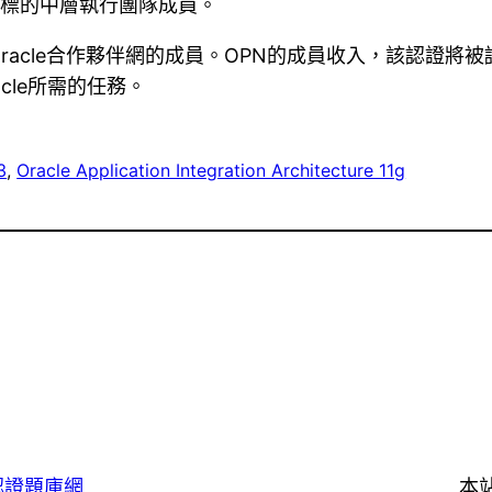
。考試目標的中層執行團隊成員。
racle合作夥伴網的成員。OPN的成員收入，該認證將
cle所需的任務。
3
, 
Oracle Application Integration Architecture 11g
認證題庫網
本