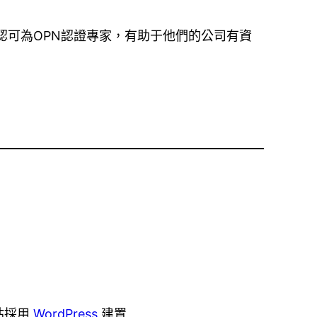
被認可為OPN認證專家，有助于他們的公司有資
站採用
WordPress
建置