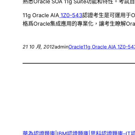
熟悉Oracle SOA 11g Suite功能和特性
11g Oracle AIA
1Z0-543
認證考生是可運用于O
格爲Oracle集成應用的專業化，讓考生瞭解Ora
21 10 月, 2012
admin
Oracle
11g Oracle AIA 1Z0-54
華為認證題庫|IBM認證題庫|思科認證題庫–IT