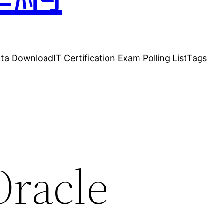
ta Download
IT Certification Exam Polling List
Tags
Oracle