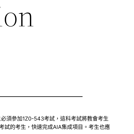
ion
ecialist證照考生必須參加1Z0-543考試，這科考試將教會考生
z0-543考試的考生，快速完成AIA集成項目。考生也應