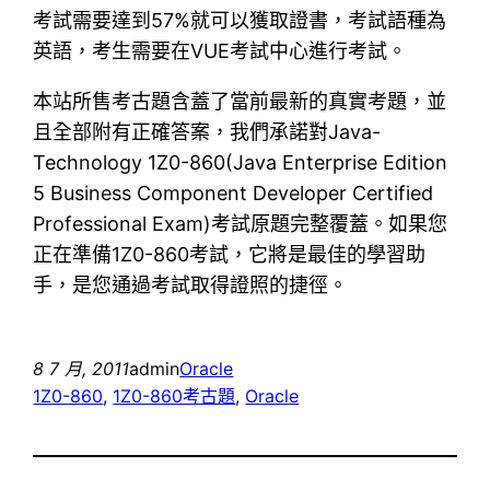
考試需要達到57%就可以獲取證書，考試語種為
英語，考生需要在VUE考試中心進行考試。
本站所售考古題含蓋了當前最新的真實考題，並
且全部附有正確答案，我們承諾對Java-
Technology 1Z0-860(Java Enterprise Edition
5 Business Component Developer Certified
Professional Exam)考試原題完整覆蓋。如果您
正在準備1Z0-860考試，它將是最佳的學習助
手，是您通過考試取得證照的捷徑。
8 7 月, 2011
admin
Oracle
1Z0-860
, 
1Z0-860考古題
, 
Oracle