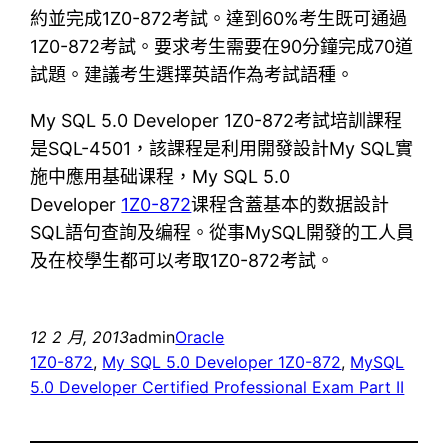
約並完成1Z0-872考試。達到60%考生既可通過
1Z0-872考試。要求考生需要在90分鐘完成70道
試題。建議考生選擇英語作為考試語種。
My SQL 5.0 Developer 1Z0-872考試培訓課程
是SQL-4501，該課程是利用開發設計My SQL實
施中應用基础课程，My SQL 5.0
Developer
1Z0-872
课程含蓋基本的数据設計
SQL語句查詢及编程。從事MySQL開發的工人員
及在校學生都可以考取1Z0-872考試。
12 2 月, 2013
admin
Oracle
1Z0-872
, 
My SQL 5.0 Developer 1Z0-872
, 
MySQL
5.0 Developer Certified Professional Exam Part II