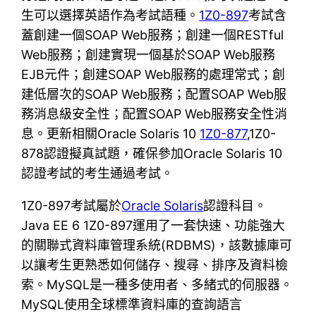
生可以選擇英語作為考試語種。
1Z0-897
考試含
蓋創建一個SOAP Web服務；創建一個RESTful
Web服務；創建實現一個基於SOAP Web服務
EJB元件；創建SOAP Web服務的處理常式；創
建低層次的SOAP Web服務；配置SOAP Web服
務消息級安全性；配置SOAP Web服務安全性消
息。更新相關Oracle Solaris 10
1Z0-877
,1Z0-
878認證擬真試題，確保參加Oracle Solaris 10
認證考試的考生通過考試。
1Z0-897考試屬於
Oracle Solaris
認證科目。
Java EE 6 1Z0-897運用了一套快速、功能強大
的關聯式資料庫管理系統(RDBMS)，該數據庫可
以讓考生更熟悉如何儲存、搜尋、排序及資料檢
索。MySQL是一種多使用者、多緒式的伺服器。
MySQL使用全球標準資料庫的查詢語言