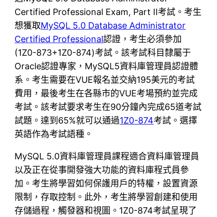
Certified Professional Exam, Part II考試。考生
想獲取
MySQL 5.0 Database Administrator
Certified Professional
認證，考生必須參加
(1Z0-873+1Z0-874)考試。該考試科目隸屬于
Oracle認證專家，MySQL5資料庫管理員認證體
系。考生需要在VUE報名並交納195美元的考試
費用，最後考生在各縣市的VUE考場預約並完成
考試。該考試要求考生在90分鐘內完成65道考試
試題。達到65%就可以通過
1Z0-874
考試。選擇
英語作為考試語種。
MySQL 5.0資料庫管理員課程適合資料庫管理員
以及正在從事開發強大功能的資料庫程式員參
加。考生將學習如何保護用戶的特權，設置資源
限制，存取控制。此外，考生將學習創建和使用
存儲過程，觸發器和視圖。1Z0-874考試呈現了