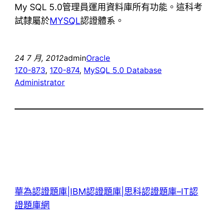
My SQL 5.0管理員運用資料庫所有功能。這科考
試隸屬於
MYSQL
認證體系。
24 7 月, 2012
admin
Oracle
1Z0-873
, 
1Z0-874
, 
MySQL 5.0 Database
Administrator
華為認證題庫|IBM認證題庫|思科認證題庫–IT認
證題庫網