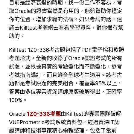
目前是經濟衰退的時期，找一份工作不容易，考
取Oracle的證書當然是有用的，能夠幫助你穩定
你的位置，增加求職的法碼。如果考試的話，建
議去Killtest考題網去看看學習資料，對你很有幫
助的。
Killtest 1Z0-336考古題包括了PDF電子檔和軟體
考題形式，全新的收錄了Oracle認證考試的所有
試題，並根據真實的考題變化而不斷變化，參考
考試指南編訂，而且適合全球考生適用。該考古
題都是考試原題的完美組合，覆蓋率95%以上，
答案由多位專業資深講師原版破解得出，正確率
100%。
Oracle
1Z0-336考題
由Killtest的專業團隊破解
VUEPrometric考試系統資料包，經過資深IT認
證講師和技術專家精心編輯整理。包括了當前