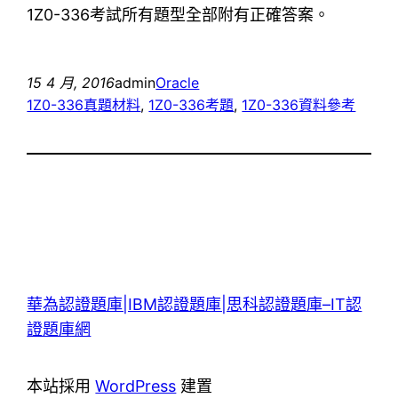
1Z0-336考試所有題型全部附有正確答案。
15 4 月, 2016
admin
Oracle
1Z0-336真題材料
, 
1Z0-336考題
, 
1Z0-336資料參考
華為認證題庫|IBM認證題庫|思科認證題庫–IT認
證題庫網
本站採用
WordPress
建置