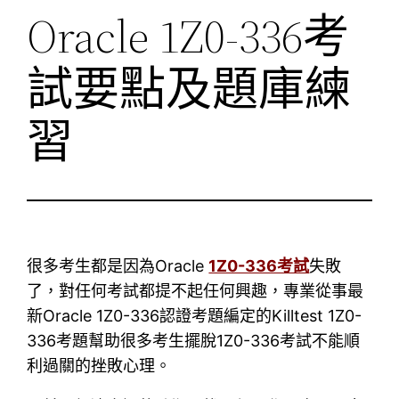
Oracle 1Z0-336考
試要點及題庫練
習
很多考生都是因為Oracle
1Z0-336考試
失敗
了，對任何考試都提不起任何興趣，專業從事最
新Oracle 1Z0-336認證考題編定的Killtest 1Z0-
336考題幫助很多考生擺脫1Z0-336考試不能順
利過關的挫敗心理。