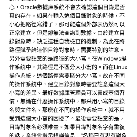
心，Oracle數據庫系統不會去確認這個目錄是否
真的存在。如果在輸入這個目錄對象的時候，不
小心把路徑寫錯了，那可能這個外部表仍然可以
正常建立，但是卻無法查詢到數據。由於建立目
錄對象時，缺乏這種自我檢查的機制，為此在將
路徑賦予給這個目錄對象時，需要特別的註意。
另外需要註意的是路徑的大小寫。在Windows操
作系統中，其路徑是不區分大小寫的。而在Linux
操作系統，這個路徑需要區分大小寫。故在不同
的操作系統中，建立目錄對象時需要註意這個大
小寫的差異。最好數據庫管理員可以養成壹個習
慣，無論在什麽操作系統中，都采用小寫的目錄
名與文件名。那麽在不同的操作系統中，就不用
受到這個大小寫的困擾了。最後需要註意的是，
目錄對象名必須唯壹。如果目錄對象名字有重復
的話，系統會提示錯誤信息：“名稱已有現有對象