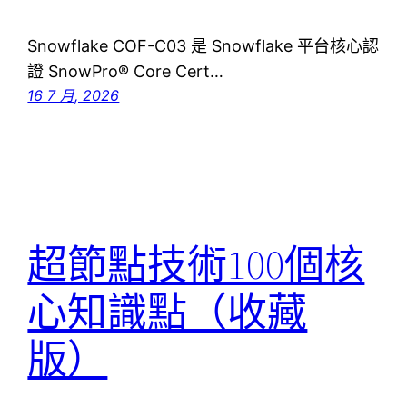
Snowflake COF-C03 是 Snowflake 平台核心認
證 SnowPro® Core Cert…
16 7 月, 2026
超節點技術100個核
心知識點（收藏
版）