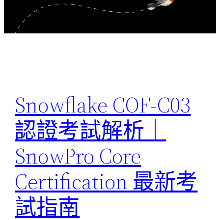
Snowflake COF-C03
認證考試解析｜
SnowPro Core
Certification 最新考
試指南