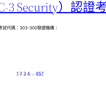
LPIC-3 Security）
y考試代碼：303-300發證機構：
1
2
3
4
…
657