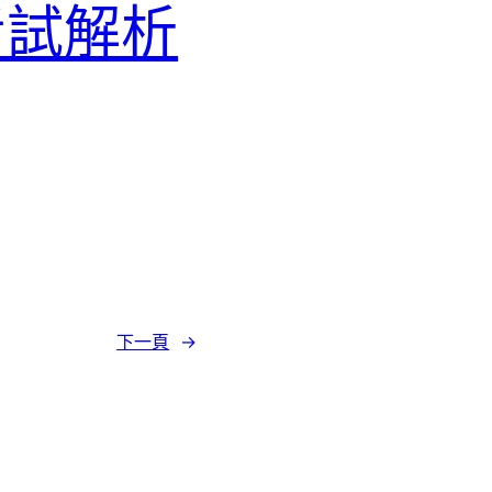
認證考試解析
下一頁
→