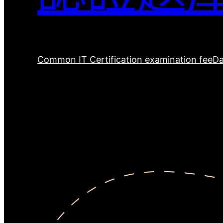
Common IT Certification examination fee
Da