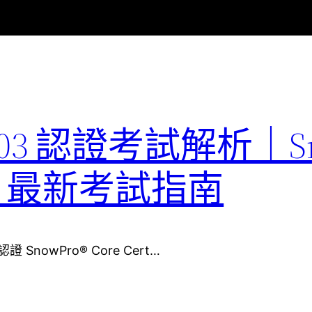
F-C03 認證考試解析｜S
ation 最新考試指南
認證 SnowPro® Core Cert…