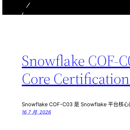
Snowflake CO
Core Certific
Snowflake COF-C03 是 Snowflake 平台核心
16 7 月, 2026