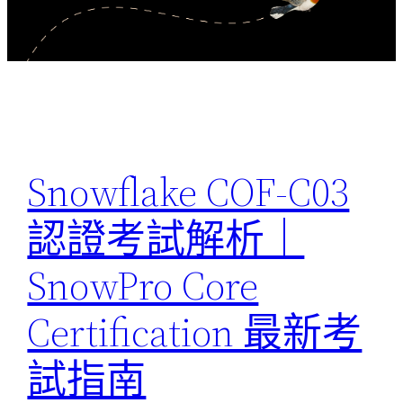
Snowflake COF-C03
認證考試解析｜
SnowPro Core
Certification 最新考
試指南