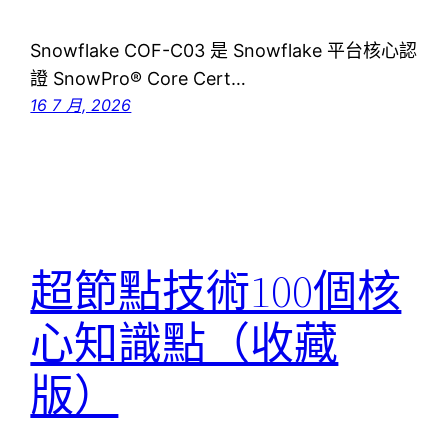
Snowflake COF-C03 是 Snowflake 平台核心認
證 SnowPro® Core Cert…
16 7 月, 2026
超節點技術100個核
心知識點（收藏
版）