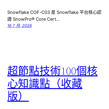
Snowflake COF-C03 是 Snowflake 平台核心認
證 SnowPro® Core Cert…
16 7 月, 2026
超節點技術100個核
心知識點（收藏
版）