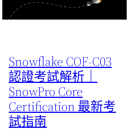
Snowflake COF-C03
認證考試解析｜
SnowPro Core
Certification 最新考
試指南