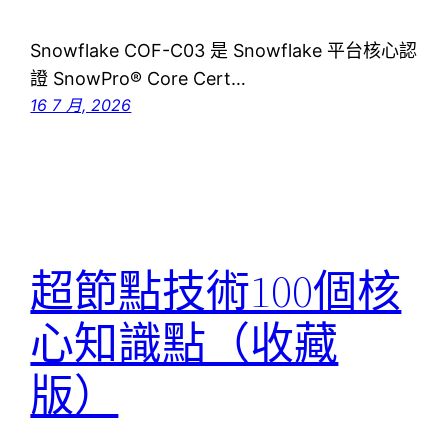
Snowflake COF-C03 是 Snowflake 平台核心認
證 SnowPro® Core Cert…
16 7 月, 2026
超節點技術100個核
心知識點（收藏
版）