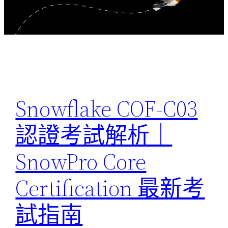
Snowflake COF-C03
認證考試解析｜
SnowPro Core
Certification 最新考
試指南