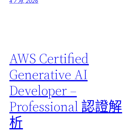
4 7 月, 2026
AWS Certified
Generative AI
Developer –
Professional 認證解
析