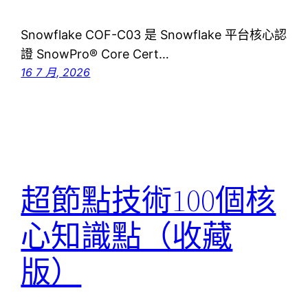
Snowflake COF-C03 是 Snowflake 平台核心認
證 SnowPro® Core Cert…
16 7 月, 2026
超節點技術100個核
心知識點（收藏
版）