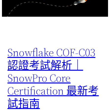
Snowflake COF-C03
認證考試解析｜
SnowPro Core
Certification 最新考
試指南