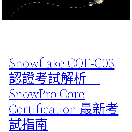
Snowflake COF-C03
認證考試解析｜
SnowPro Core
Certification 最新考
試指南