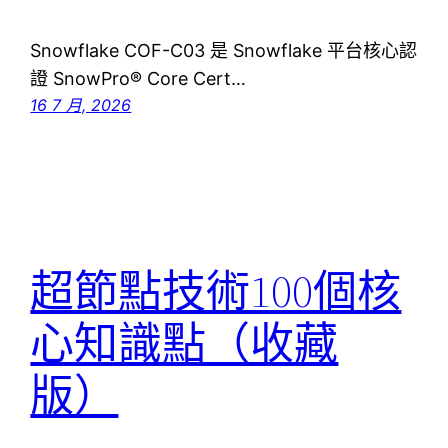
Snowflake COF-C03 是 Snowflake 平台核心認
證 SnowPro® Core Cert…
16 7 月, 2026
超節點技術100個核
心知識點（收藏
版）