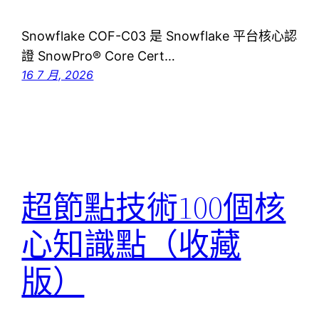
Snowflake COF-C03 是 Snowflake 平台核心認
證 SnowPro® Core Cert…
16 7 月, 2026
超節點技術100個核
心知識點（收藏
版）