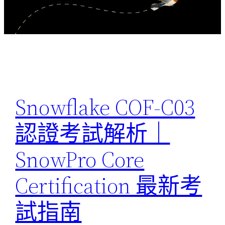
Snowflake COF-C03
認證考試解析｜
SnowPro Core
Certification 最新考
試指南