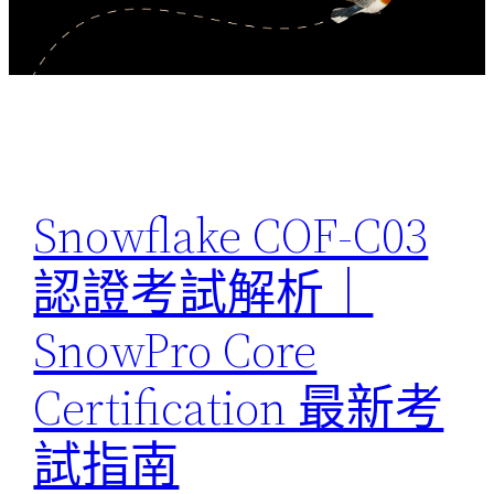
Snowflake COF-C03
認證考試解析｜
SnowPro Core
Certification 最新考
試指南