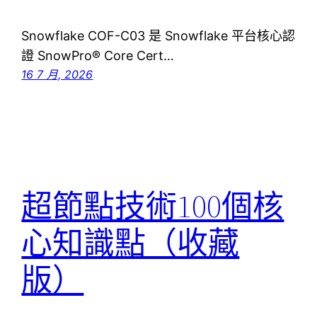
Snowflake COF-C03 是 Snowflake 平台核心認
證 SnowPro® Core Cert…
16 7 月, 2026
超節點技術100個核
心知識點（收藏
版）