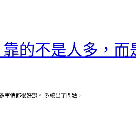
器，靠的不是人多，而
很多事情都很好辦。 系統出了問題，