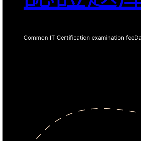
Common IT Certification examination fee
Da