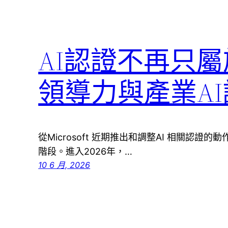
AI認證不再只屬
領導力與產業A
從Microsoft 近期推出和調整AI 相關認證
階段。進入2026年，…
10 6 月, 2026