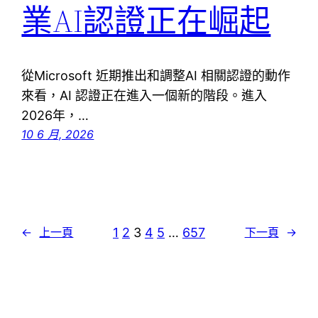
業AI認證正在崛起
從Microsoft 近期推出和調整AI 相關認證的動作
來看，AI 認證正在進入一個新的階段。進入
2026年，…
10 6 月, 2026
1
2
3
4
5
…
657
←
上一頁
下一頁
→