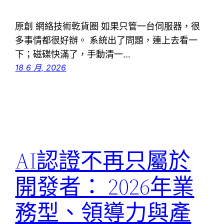
原創 網絡技術乾貨圈 如果只管一台伺服器，很
多事情都很好辦。 系統出了問題，連上去看一
下；磁碟快滿了，手動清一…
18 6 月, 2026
AI認證不再只屬於
開發者： 2026年業
務型、領導力與產