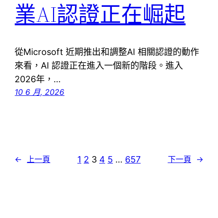
業AI認證正在崛起
從Microsoft 近期推出和調整AI 相關認證的動作
來看，AI 認證正在進入一個新的階段。進入
2026年，…
10 6 月, 2026
1
2
3
4
5
…
657
←
上一頁
下一頁
→