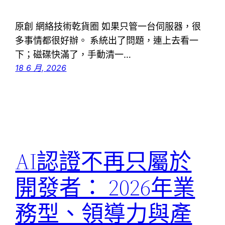
原創 網絡技術乾貨圈 如果只管一台伺服器，很
多事情都很好辦。 系統出了問題，連上去看一
下；磁碟快滿了，手動清一…
18 6 月, 2026
AI認證不再只屬於
開發者： 2026年業
務型、領導力與產