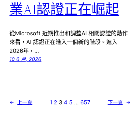
業AI認證正在崛起
從Microsoft 近期推出和調整AI 相關認證的動作
來看，AI 認證正在進入一個新的階段。進入
2026年，…
10 6 月, 2026
1
2
3
4
5
…
657
←
上一頁
下一頁
→