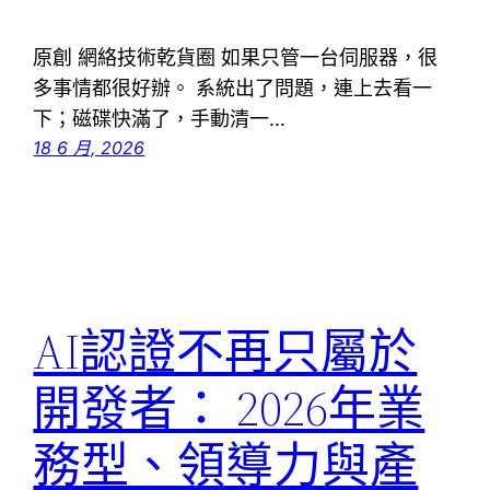
原創 網絡技術乾貨圈 如果只管一台伺服器，很
多事情都很好辦。 系統出了問題，連上去看一
下；磁碟快滿了，手動清一…
18 6 月, 2026
AI認證不再只屬於
開發者： 2026年業
務型、領導力與產