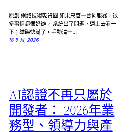
原創 網絡技術乾貨圈 如果只管一台伺服器，很
多事情都很好辦。 系統出了問題，連上去看一
下；磁碟快滿了，手動清一…
18 6 月, 2026
AI認證不再只屬於
開發者： 2026年業
務型、領導力與產