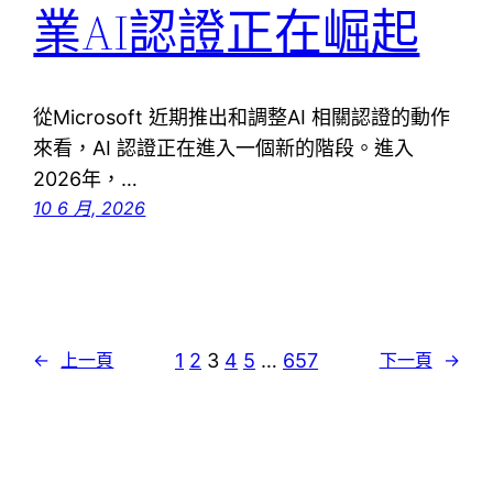
業AI認證正在崛起
從Microsoft 近期推出和調整AI 相關認證的動作
來看，AI 認證正在進入一個新的階段。進入
2026年，…
10 6 月, 2026
1
2
3
4
5
…
657
←
上一頁
下一頁
→