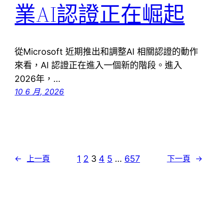
業AI認證正在崛起
從Microsoft 近期推出和調整AI 相關認證的動作
來看，AI 認證正在進入一個新的階段。進入
2026年，…
10 6 月, 2026
1
2
3
4
5
…
657
←
上一頁
下一頁
→