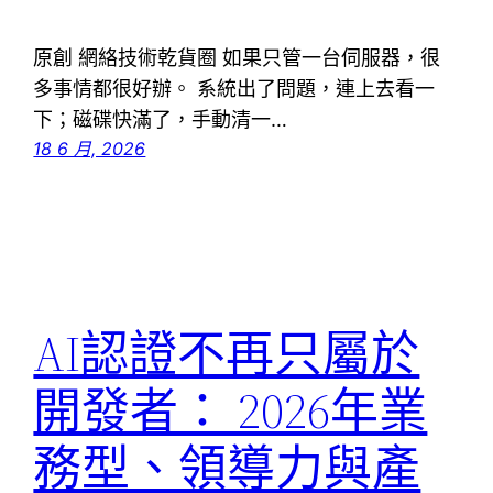
原創 網絡技術乾貨圈 如果只管一台伺服器，很
多事情都很好辦。 系統出了問題，連上去看一
下；磁碟快滿了，手動清一…
18 6 月, 2026
AI認證不再只屬於
開發者： 2026年業
務型、領導力與產