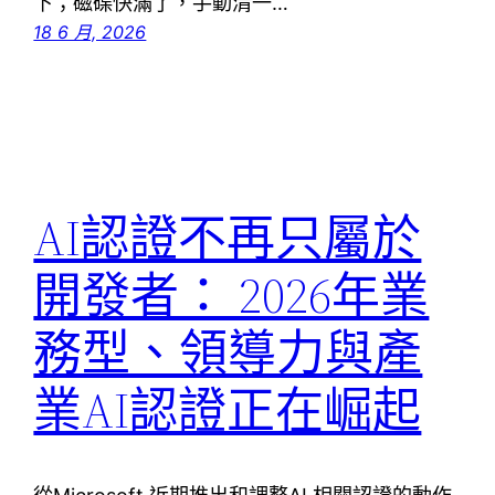
下；磁碟快滿了，手動清一…
18 6 月, 2026
AI認證不再只屬於
開發者： 2026年業
務型、領導力與產
業AI認證正在崛起