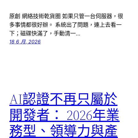
原創 網絡技術乾貨圈 如果只管一台伺服器，很
多事情都很好辦。 系統出了問題，連上去看一
下；磁碟快滿了，手動清一…
18 6 月, 2026
AI認證不再只屬於
開發者： 2026年業
務型、領導力與產