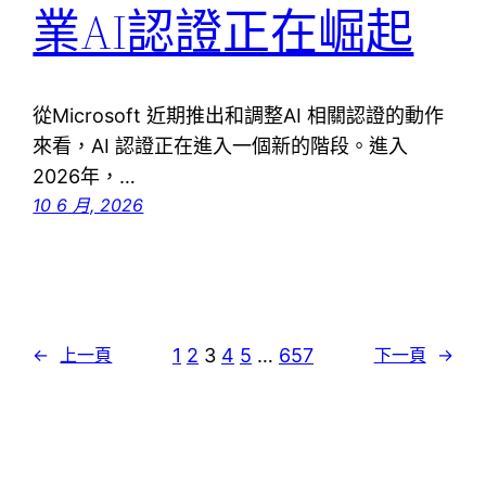
業AI認證正在崛起
從Microsoft 近期推出和調整AI 相關認證的動作
來看，AI 認證正在進入一個新的階段。進入
2026年，…
10 6 月, 2026
1
2
3
4
5
…
657
←
上一頁
下一頁
→