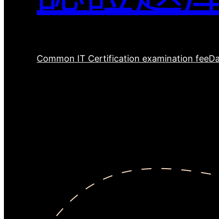
Common IT Certification examination fee
Da