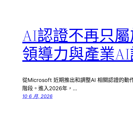
AI認證不再只屬
領導力與產業A
從Microsoft 近期推出和調整AI 相關認證
階段。進入2026年，…
10 6 月, 2026