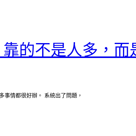
器，靠的不是人多，而
很多事情都很好辦。 系統出了問題，