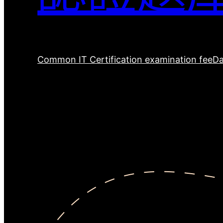
Common IT Certification examination fee
Da