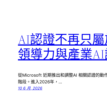
AI認證不再只屬
領導力與產業A
從Microsoft 近期推出和調整AI 相關認證
階段。進入2026年，…
10 6 月, 2026