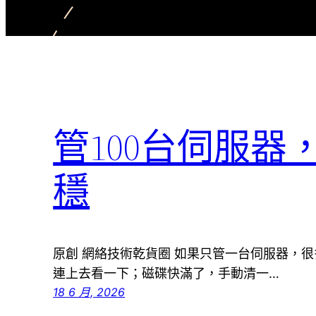
管100台伺服
穩
原創 網絡技術乾貨圈 如果只管一台伺服器，
連上去看一下；磁碟快滿了，手動清一…
18 6 月, 2026