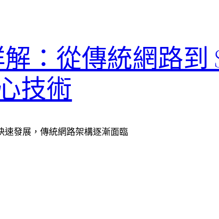
定詳解：從傳統網路到 S
心技術
快速發展，傳統網路架構逐漸面臨