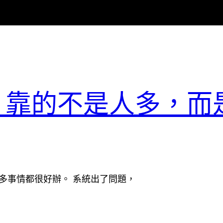
器，靠的不是人多，而
很多事情都很好辦。 系統出了問題，