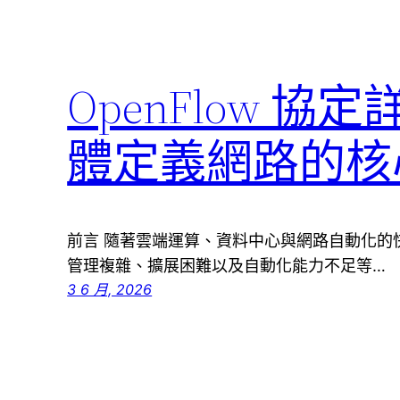
OpenFlow 協
體定義網路的核
前言 隨著雲端運算、資料中心與網路自動化的
管理複雜、擴展困難以及自動化能力不足等…
3 6 月, 2026