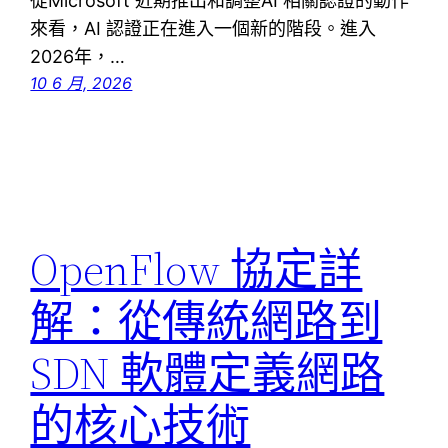
從Microsoft 近期推出和調整AI 相關認證的動作
來看，AI 認證正在進入一個新的階段。進入
2026年，…
10 6 月, 2026
OpenFlow 協定詳
解：從傳統網路到
SDN 軟體定義網路
的核心技術