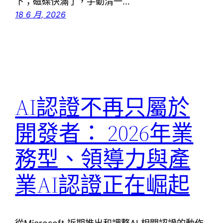
下；磁碟快滿了，手動清一…
18 6 月, 2026
AI認證不再只屬於
開發者： 2026年業
務型、領導力與產
業AI認證正在崛起