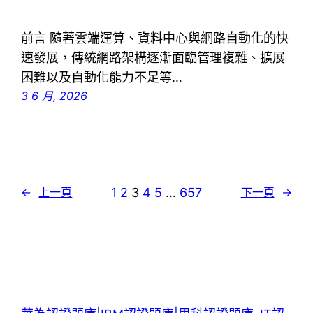
前言 隨著雲端運算、資料中心與網路自動化的快
速發展，傳統網路架構逐漸面臨管理複雜、擴展
困難以及自動化能力不足等…
3 6 月, 2026
1
2
3
4
5
…
657
←
上一頁
下一頁
→