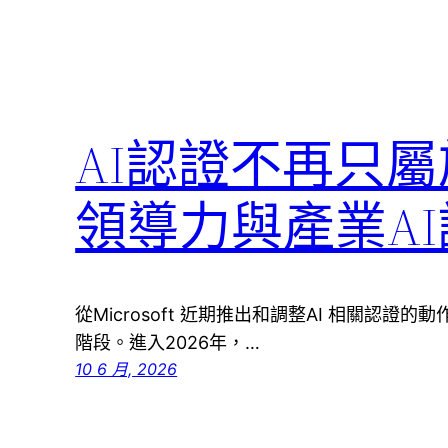
AI認證不再只屬
領導力與產業A
從Microsoft 近期推出和調整AI 相關認證
階段。進入2026年，…
10 6 月, 2026