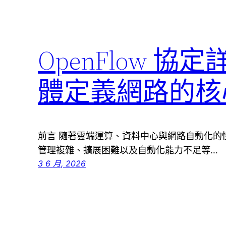
OpenFlow 協
體定義網路的核
前言 隨著雲端運算、資料中心與網路自動化的
管理複雜、擴展困難以及自動化能力不足等…
3 6 月, 2026