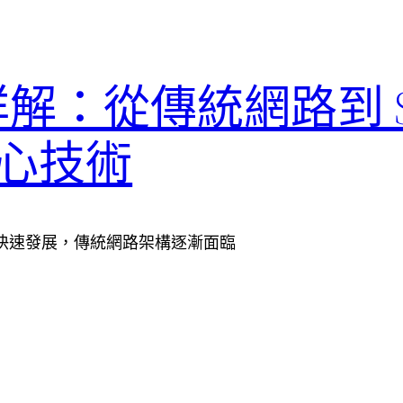
定詳解：從傳統網路到 S
心技術
快速發展，傳統網路架構逐漸面臨