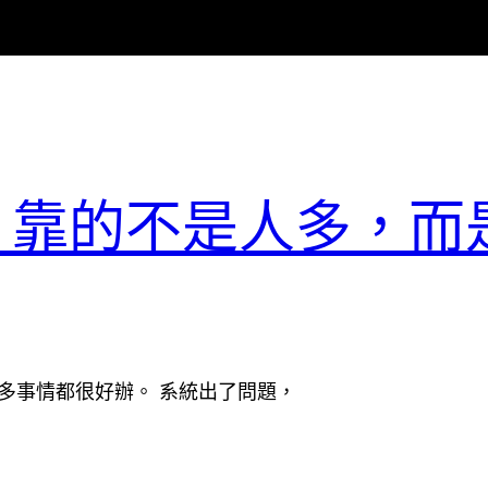
器，靠的不是人多，而
很多事情都很好辦。 系統出了問題，