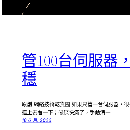
管100台伺服
穩
原創 網絡技術乾貨圈 如果只管一台伺服器，
連上去看一下；磁碟快滿了，手動清一…
18 6 月, 2026