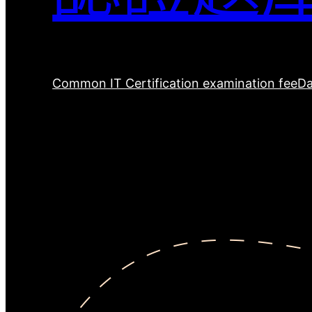
Common IT Certification examination fee
Da