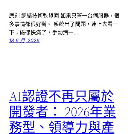
原創 網絡技術乾貨圈 如果只管一台伺服器，很
多事情都很好辦。 系統出了問題，連上去看一
下；磁碟快滿了，手動清一…
18 6 月, 2026
AI認證不再只屬於
開發者： 2026年業
務型、領導力與產