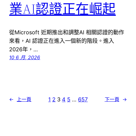
業AI認證正在崛起
從Microsoft 近期推出和調整AI 相關認證的動作
來看，AI 認證正在進入一個新的階段。進入
2026年，…
10 6 月, 2026
1
2
3
4
5
…
657
←
上一頁
下一頁
→