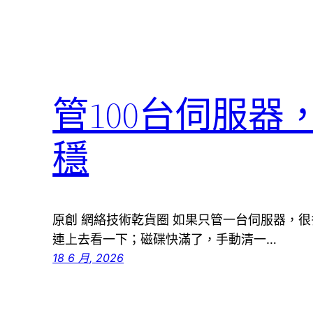
管100台伺服
穩
原創 網絡技術乾貨圈 如果只管一台伺服器，
連上去看一下；磁碟快滿了，手動清一…
18 6 月, 2026